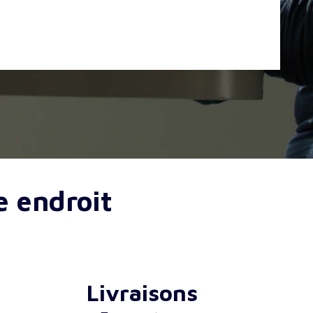
e endroit
Livraisons