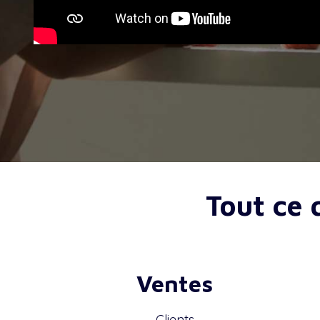
Tout ce 
Ventes
Clients