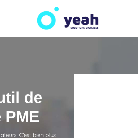
til de
re PME
sateurs. C’est bien plus