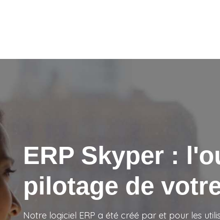
ERP Skyper : l'ou
pilotage de vot
Notre logiciel ERP a été créé par et pour les utili