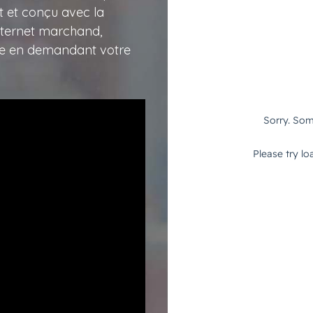
t et conçu avec la
internet marchand,
ose en demandant votre